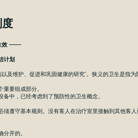
制度
--------
洁计划
疾病以及维护、促进和巩固健康的研究"。狭义的卫生是指
个重要组成部分。
设备中，已经考虑到了预防性的卫生概念。
必须遵守基本规则。没有客人在治疗室里接触到其他客人
确分开的。