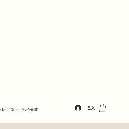
登入
M22 Stellar光子嫩肤