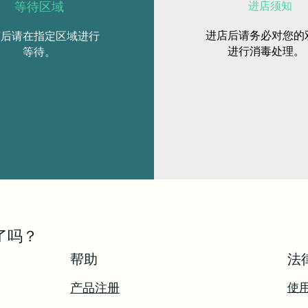
等待区域
进店须知
进店后请务必对您的
店后请在指定区域进行
进行消毒处理。
等待。
了吗？
帮助
​
产品注册
使