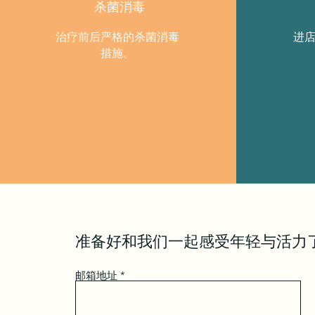
杀菌消毒
治疗前后严格的杀菌消毒
进
措施。
准备好和我们一起感受年轻与活力
邮箱地址