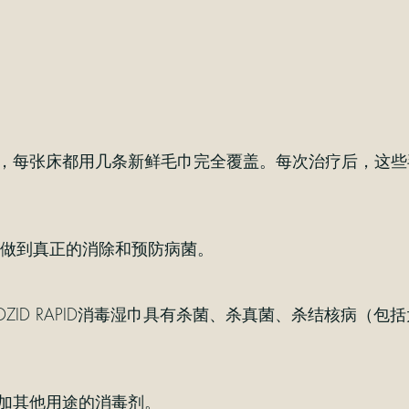
，每张床都用几条新鲜毛巾完全覆盖。每次治疗后，这些
于做到真正的消除和预防病菌。
洁。MEDZID RAPID消毒湿巾具有杀菌、杀真菌、杀结
加其他用途的消毒剂。