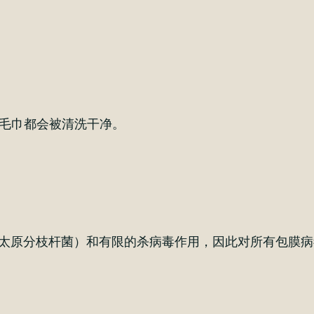
毛巾都会被清洗干净。
核病（包括太原分枝杆菌）和有限的杀病毒作用，因此对所有包膜