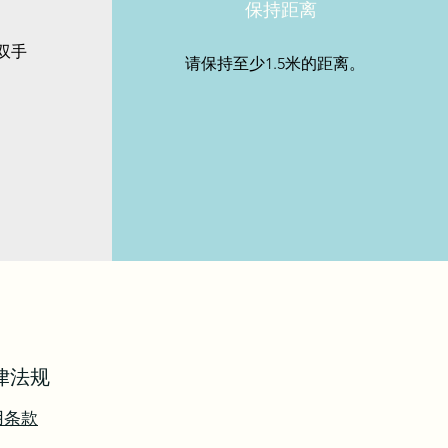
保持距离
双手
请保持至少1.5米的距离。
法律法规
用条款