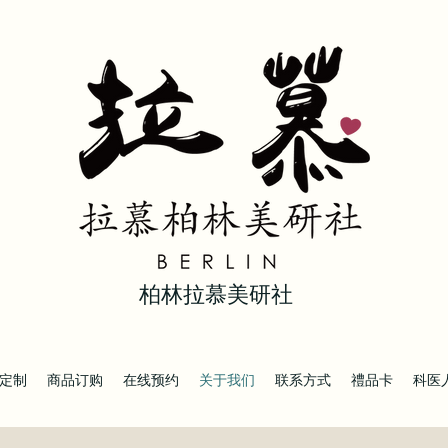
柏林拉慕美研社
定制
商品订购
在线预约
关于我们
联系方式
禮品卡
科医人