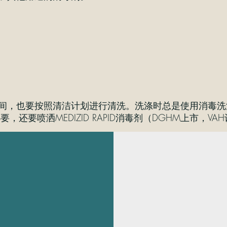
照清洁计划进行清洗。洗涤时总是使用消毒洗涤剂ARIEL P
要喷洒MEDIZID RAPID消毒剂（DGHM上市，VA