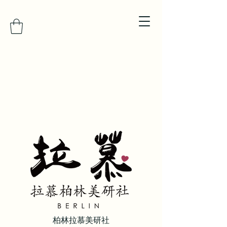
柏林拉慕美研社