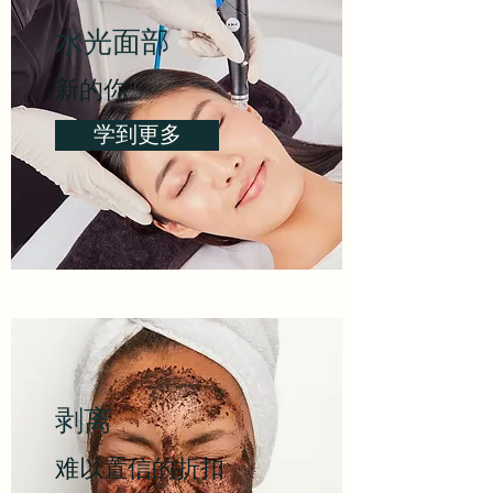
水光面部
新的你
学到更多
剥离
难以置信的折扣