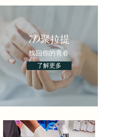
​7D聚拉提
找回你的青春
了解更多